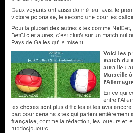
Deux voyants ont aussi donné leur avis, le premie
victoire polonaise, le second une pour les galloi
Pour la plupart des autres sites comme NetBet, 
BetClic et autres, c’est plutôt sur un match nul o
Pays de Galles qu’ils misent.
Voici les p
match du me
aura lieu 
Marseille 
l’Allemagne
En ce qui c
entre l’All
les choses sont plus difficiles et les avis encore
part pour certains sites qui parient entièrement
française
, comme la rédaction, les joueurs et 
ruedesjoueurs.