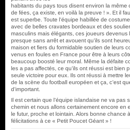
habitants du pays tous disent environ la même 
de fées, ça existe, en voilà la preuve ! ». Et il f
est superbe. Toute l’équipe habillée de costume
avec de belles cravates bordeaux et des soulie
masculins mais élégants, ces joueurs devenus 
presque sans arrêt et avouent qu’ils sont heureu
maison et fiers du formidable soutien de leurs c
venus en foules en France pour être à leurs côt
beaucoup boosté leur moral. Même la défaite co
les a pas affectés, ce qu’ils ont réussi est bien
seule victoire pour eux. Ils ont réussi à mettre l
de la scène du football européen et ça, c’est q
d’important.
Il est certain que l’équipe islandaise ne va pas s
chemin et nous allons certainement encore en 
le futur, proche et lointain. Alors bonne chance 
félicitations à ce « Petit Poucet Géant » !