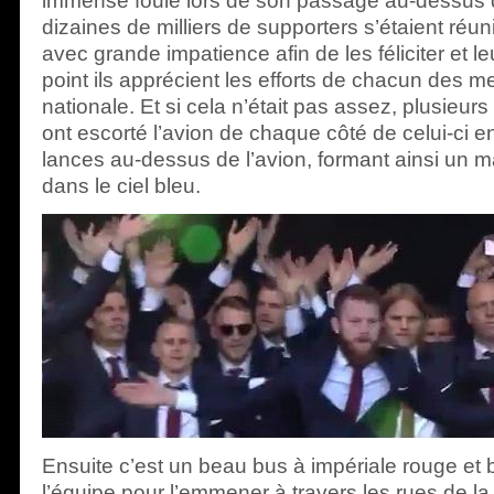
immense foule lors de son passage au-dessus de
dizaines de milliers de supporters s’étaient réun
avec grande impatience afin de les féliciter et l
point ils apprécient les efforts de chacun des 
nationale. Et si cela n’était pas assez, plusieu
ont escorté l’avion de chaque côté de celui-ci en
lances au-dessus de l’avion, formant ainsi un m
dans le ciel bleu.
Ensuite c’est un beau bus à impériale rouge et b
l’équipe pour l’emmener à travers les rues de la