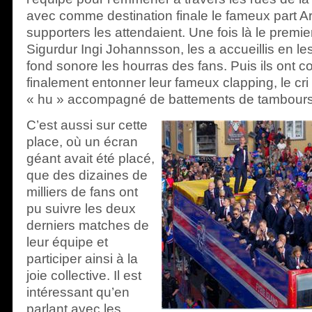
avec comme destination finale le fameux part Ar
supporters les attendaient. Une fois là le premier
Sigurdur Ingi Johannsson, les a accueillis en les
fond sonore les hourras des fans. Puis ils ont
finalement entonner leur fameux clapping, le cri
« hu » accompagné de battements de tambours
C’est aussi sur cette
place, où un écran
géant avait été placé,
que des dizaines de
milliers de fans ont
pu suivre les deux
derniers matches de
leur équipe et
participer ainsi à la
joie collective. Il est
intéressant qu’en
parlant avec les